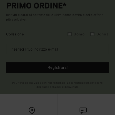
PRIMO ORDINE*
Iscriviti e sarai al corrente delle ultimissime novità e delle offerte
più esclusive.
Collezione
Uomo
Donna
Registrarsi
(*) Offerta on-line valida per i nuovi membri - Le condizioni complete sono
disponibili nella mail di benvenuto