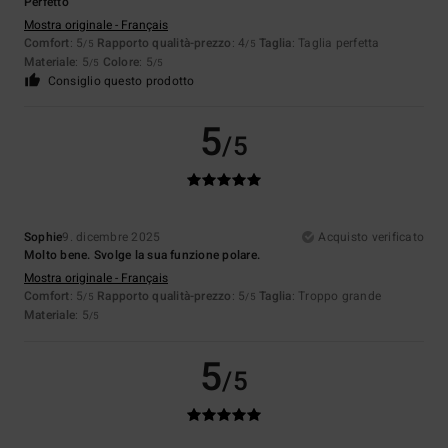
Perfetto
Mostra originale - Français
Comfort
: 5
Rapporto qualità-prezzo
: 4
Taglia
: Taglia perfetta
/5
/5
Materiale
: 5
Colore
: 5
/5
/5
Consiglio questo prodotto
5
/5
Sophie
9. dicembre 2025
Acquisto verificato
Molto bene. Svolge la sua funzione polare.
Mostra originale - Français
Comfort
: 5
Rapporto qualità-prezzo
: 5
Taglia
: Troppo grande
/5
/5
Materiale
: 5
/5
5
/5