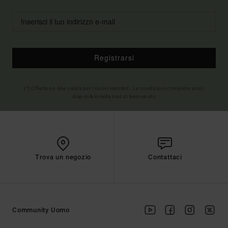
Registrarsi
(*) Offerta on-line valida per i nuovi membri - Le condizioni complete sono
disponibili nella mail di benvenuto
Trova un negozio
Contattaci
Community Uomo