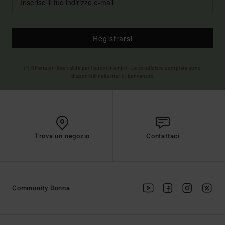
Registrarsi
(*) Offerta on-line valida per i nuovi membri - Le condizioni complete sono
disponibili nella mail di benvenuto
Trova un negozio
Contattaci
Community Donna