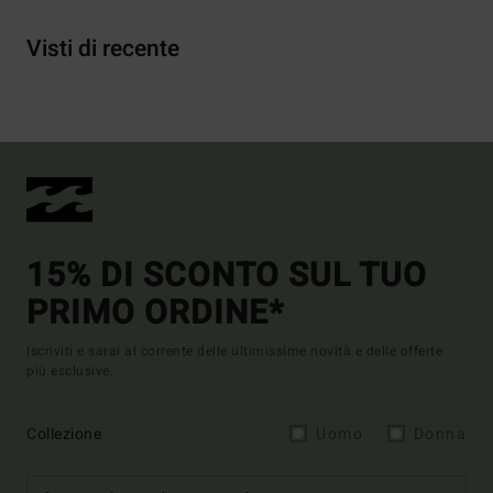
Visti di recente
15% DI SCONTO SUL TUO
PRIMO ORDINE*
Iscriviti e sarai al corrente delle ultimissime novità e delle offerte
più esclusive.
Collezione
Uomo
Donna