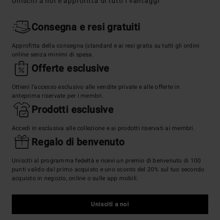
Unisciti a noi e approfitta di tutti i vantaggi

Consegna e resi gratuiti
Approfitta della consegna (standard e ai resi gratis su tutti gli ordini
online senza minimi di spesa.

Offerte esclusive
Ottieni l’accesso esclusivo alle vendite private e alle offerte in
anteprima riservate per i membri.

Prodotti esclusive
Accedi in esclusiva alle collezione e ai prodotti riservati ai membri.

Regalo di benvenuto
Unisciti al programma fedeltà e ricevi un premio di benvenuto di 100
punti valido dal primo acquisto e uno sconto del 20% sul tuo secondo
acquisto in negozio, online o sulle app mobili.
Unisciti a noi