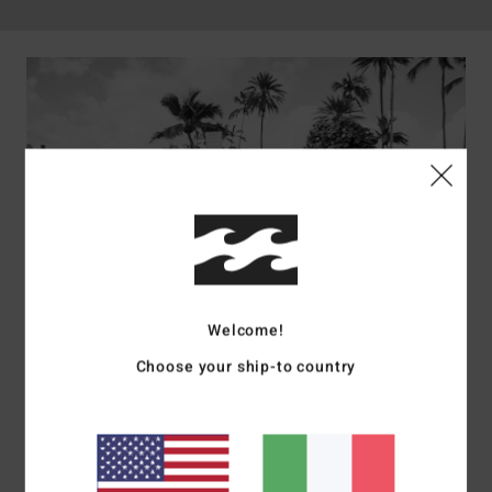
UOMO
Welcome!
COMPRA OFFERTE
Choose your ship-to country