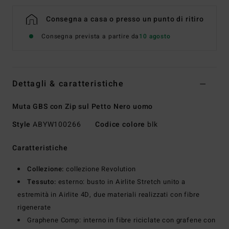
Consegna a casa o presso un punto di ritiro
Consegna prevista a partire da
10 agosto
Dettagli & caratteristiche
Muta GBS con Zip sul Petto Nero uomo
Style
ABYW100266
Codice colore
blk
Caratteristiche
Collezione:
collezione Revolution
Tessuto:
esterno: busto in Airlite Stretch unito a
estremità in Airlite 4D, due materiali realizzati con fibre
rigenerate
Graphene Comp: interno in fibre riciclate con grafene con