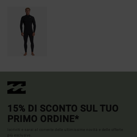
15% DI SCONTO SUL TUO
PRIMO ORDINE*
Iscriviti e sarai al corrente delle ultimissime novità e delle offerte
più esclusive.