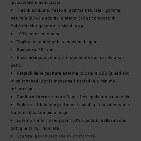
lavorazione elasticizzata
Tipo di schiuma:
misto di gomma naturale - gomma
naturale (85%) e additivi sintetici (15%) composti di
Bolderblack rigenerato e olio di soia
100% senza neoprene
Taglio:
muta integrale a maniche lunghe
Spessore:
302 mm
Inserimento:
sistema di inserimento con cerniera sul
petto
Dettagli delle cuciture esterne:
cuciture GBS (glued and
blind stitched) per la massima flessibilità e minime
infiltrazioni
Cucitura interna:
nastro Super-flex applicato a macchina
Fodera:
il filato con grafene si scalda più rapidamente e
trattiene il calore più a lungo
Esterno e interno recycler 100% riciclati, realizzati con
bottiglie di PET riciclate
Scarica la
Dichiarazione Di Conformità