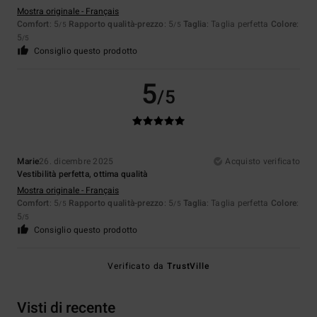
Mostra originale - Français
Comfort
: 5
Rapporto qualità-prezzo
: 5
Taglia
: Taglia perfetta
Colore
:
/5
/5
5
/5
Consiglio questo prodotto
5
/5
Marie
26. dicembre 2025
Acquisto verificato
Vestibilità perfetta, ottima qualità
Mostra originale - Français
Comfort
: 5
Rapporto qualità-prezzo
: 5
Taglia
: Taglia perfetta
Colore
:
/5
/5
5
/5
Consiglio questo prodotto
Verificato da
TrustVille
Visti di recente