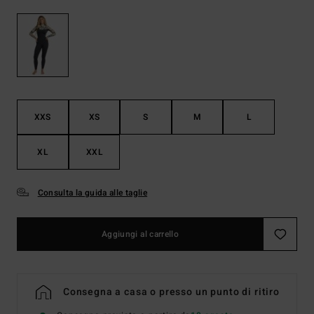
XXS
XS
S
M
L
XL
XXL
Consulta la guida alle taglie
Aggiungi al carrello
Consegna a casa o presso un punto di ritiro