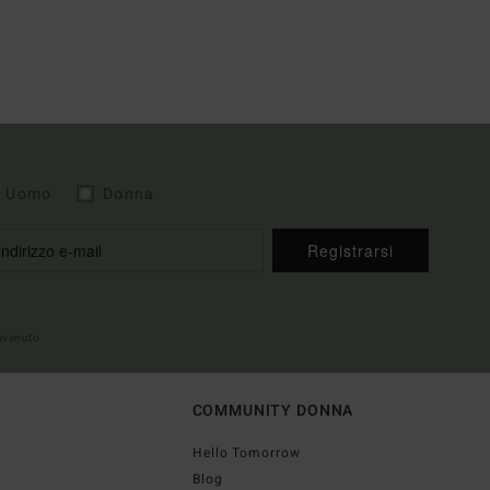
Uomo
Donna
Registrarsi
envenuto
COMMUNITY DONNA
Hello Tomorrow
Blog