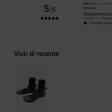
Marcos
25. ottobre 
5
/5
Perché sì
Mostra originale - Ca
Comfort
: 5
Rapport
/5
Consiglio quest
Visti di recente