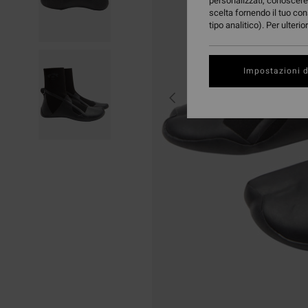
personalizzati, conoscere 
scelta fornendo il tuo con
tipo analitico). Per ulteri
Impostazioni d