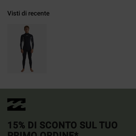
Visti di recente
15% DI SCONTO SUL TUO
PRIMO ORDINE*