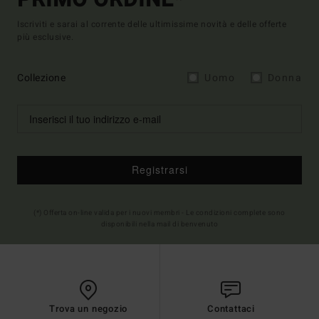
Iscriviti e sarai al corrente delle ultimissime novità e delle offerte
più esclusive.
Collezione
Uomo
Donna
Registrarsi
(*) Offerta on-line valida per i nuovi membri - Le condizioni complete sono
disponibili nella mail di benvenuto
Trova un negozio
Contattaci