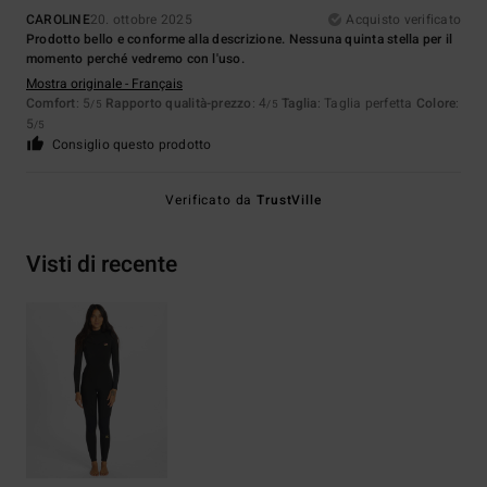
CAROLINE
20. ottobre 2025
Acquisto verificato
Prodotto bello e conforme alla descrizione. Nessuna quinta stella per il
momento perché vedremo con l'uso.
Mostra originale - Français
Comfort
: 5
Rapporto qualità-prezzo
: 4
Taglia
: Taglia perfetta
Colore
:
/5
/5
5
/5
Consiglio questo prodotto
Verificato da
TrustVille
Visti di recente