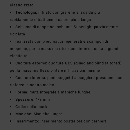
elasticizzato
Tecnologia:
il filato con grafene si scalda più
rapidamente e trattiene il calore più a lungo
Schiuma di neoprene: schiuma Superlight parzialmente
riciclata
realizzata con pneumatici rigenerati e scampoli di
neoprene, per la massima ritenzione termica unita a grande
elasticità
Cucitura esterna: cuciture GBS (glued and blind stitched)
per la massima flessibilità e infiltrazioni minime
Cucitura interna: punti soggetti a maggiore pressione con
rinforzo in nastro melco
Forma:
muta integrale a maniche lunghe
Spessore:
4/3 mm
Collo:
collo mock
Maniche:
Maniche lunghe
Inserimento:
inserimento posteriore con cerniera