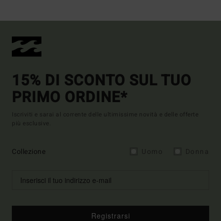
15% DI SCONTO SUL TUO
PRIMO ORDINE*
Iscriviti e sarai al corrente delle ultimissime novità e delle offerte
più esclusive.
Collezione
Uomo
Donna
Registrarsi