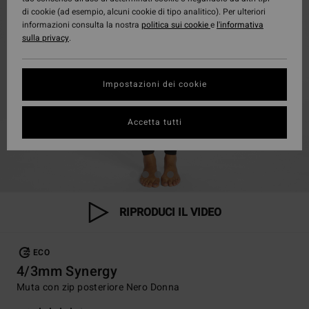
di cookie (ad esempio, alcuni cookie di tipo analitico). Per ulteriori
informazioni consulta la nostra
politica sui cookie
e
l'informativa
sulla privacy
.
Impostazioni dei cookie
Accetta tutti
RIPRODUCI IL VIDEO
ECO
4/3mm Synergy
Muta con zip posteriore Nero Donna