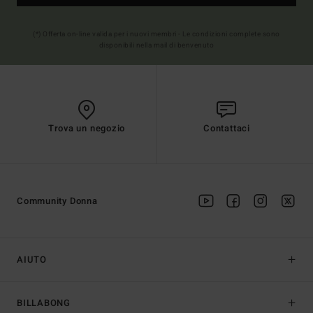
(*) Offerta on-line valida per i nuovi membri - Le condizioni complete sono
disponibili nella mail di benvenuto
Trova un negozio
Contattaci
Community Donna
AIUTO
BILLABONG