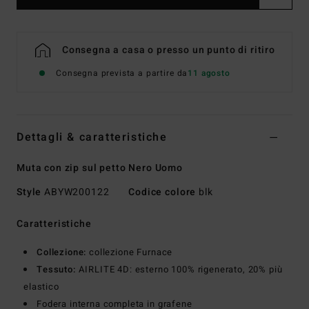
Consegna a casa o presso un punto di ritiro
Consegna prevista a partire da
11 agosto
Dettagli & caratteristiche
Muta con zip sul petto Nero Uomo
Style
ABYW200122
Codice colore
blk
Caratteristiche
Collezione:
collezione Furnace
Tessuto:
AIRLITE 4D: esterno 100% rigenerato, 20% più
elastico
Fodera interna completa in grafene