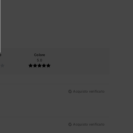
e
Colore
5.0
Acquisto verificato
Acquisto verificato