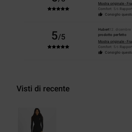
Mostra originale - Fr
Comfort
: 5
Rapport
/5
Consiglio quest
Hubert
12. dicembre
5
/5
prodotto perfetto
Mostra originale - Fr
Comfort
: 5
Rapport
/5
Consiglio quest
Visti di recente