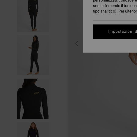
personalizzati, conoscere 
scelta fornendo il tuo con
tipo analitico). Per ulteri
Impostazioni d