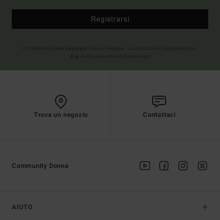
Registrarsi
(*) Offerta on-line valida per i nuovi membri - Le condizioni complete sono
disponibili nella mail di benvenuto
Trova un negozio
Contattaci
Community Donna
AIUTO