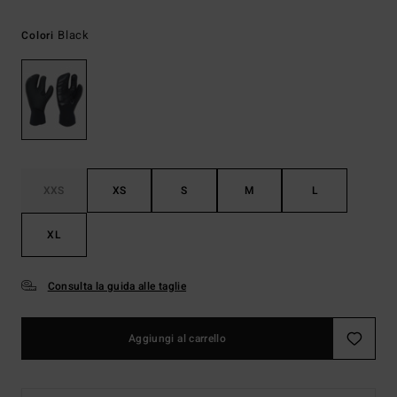
Black
Colori
XXS
XS
S
M
L
XL
Consulta la guida alle taglie
Aggiungi al carrello