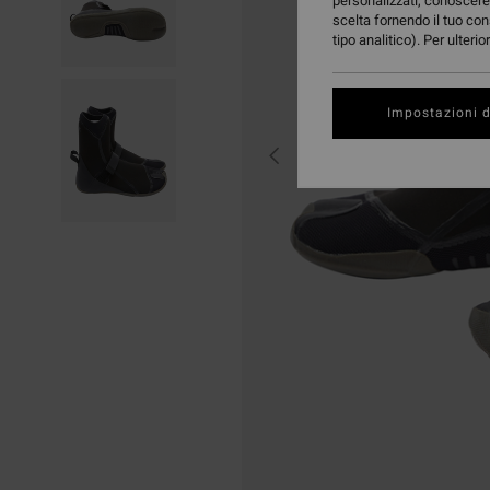
personalizzati, conoscere 
scelta fornendo il tuo con
tipo analitico). Per ulteri
Impostazioni d