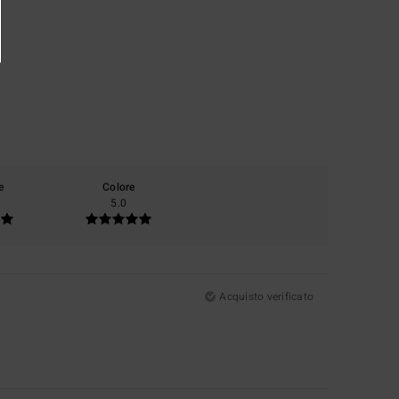
e
Colore
5.0
Acquisto verificato