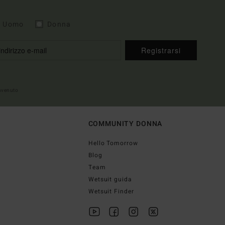
Uomo
Donna
Registrarsi
envenuto
COMMUNITY DONNA
Hello Tomorrow
Blog
Team
Wetsuit guida
Wetsuit Finder