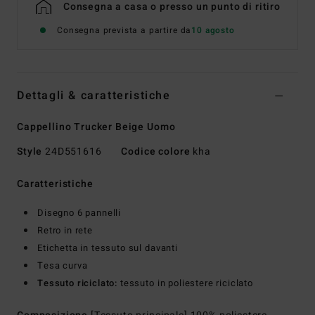
Consegna a casa o presso un punto di ritiro
Consegna prevista a partire da
10 agosto
Dettagli & caratteristiche
Cappellino Trucker Beige Uomo
Style
24D551616
Codice colore
kha
Caratteristiche
Disegno 6 pannelli
Retro in rete
Etichetta in tessuto sul davanti
Tesa curva
Tessuto riciclato:
tessuto in poliestere riciclato