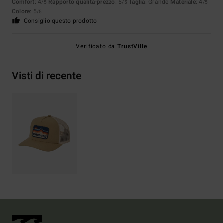
Comfort
: 4
Rapporto qualità-prezzo
: 5
Taglia
: Grande
Materiale
: 4
/5
/5
/5
Colore
: 5
/5
Consiglio questo prodotto
Verificato da
TrustVille
Visti di recente