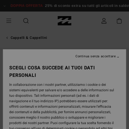
Salta
DOPPIA OFFERTA
25% di sconto extra su tutti gli articoli in saldo*
alle
informazioni
sul
prodotto
Cappelli & Cappellini
ESAURITE
Continua senza accettare
SCEGLI COSA SUCCEDE AI TUOI DATI
PERSONALI
In collaborazione con i nostri partner, utilizziamo i cookie o dei
sistemi equivalenti per salvare e/o accedere a delle informazioni sul
tuo dispositivo. Tali informazioni personali (ad es. i dati di
navigazione e il tuo indirizzo IP) potrebbero essere utilizzati per:
offrirti contenuti e informazioni personalizzati, misurare l’efficacia
dei contenuti e della pubblicità, per fornire annunci personalizzati,
conoscere meglio il nostro pubblico o sviluppare e migliorare i
prodotti dei nostri partner. Puoi configurare la tua scelta fornendo il
tuo consenso all’uso di determinati cookie o negandolo ad altri tipi