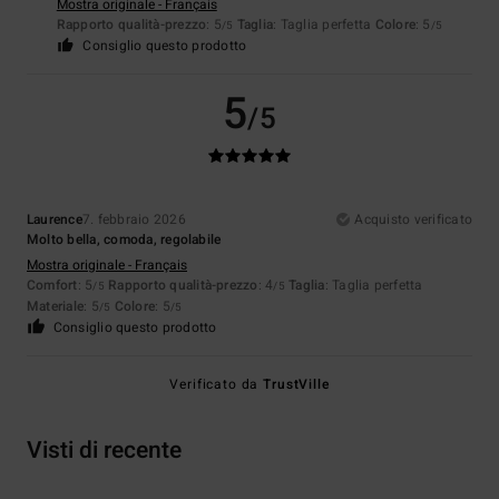
Mostra originale - Français
Rapporto qualità-prezzo
: 5
Taglia
: Taglia perfetta
Colore
: 5
/5
/5
Consiglio questo prodotto
5
/5
Laurence
7. febbraio 2026
Acquisto verificato
Molto bella, comoda, regolabile
Mostra originale - Français
Comfort
: 5
Rapporto qualità-prezzo
: 4
Taglia
: Taglia perfetta
/5
/5
Materiale
: 5
Colore
: 5
/5
/5
Consiglio questo prodotto
Verificato da
TrustVille
Visti di recente