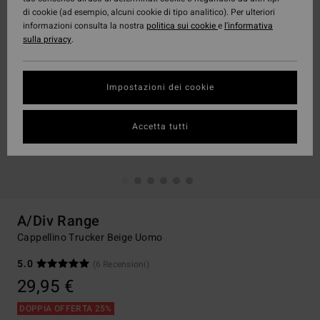
di cookie (ad esempio, alcuni cookie di tipo analitico). Per ulteriori
informazioni consulta la nostra
politica sui cookie
e
l'informativa
sulla privacy
.
Impostazioni dei cookie
Accetta tutti
A/Div Range
Cappellino Trucker Beige Uomo
5.0
(6 Recensioni)
29,95 €
DOPPIA OFFERTA 25%