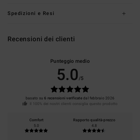
Spedizioni e Resi
Recensioni dei clienti
Punteggio medio
5.0
/5
basato su
6 recensioni verificate
dal febbraio 2026
Il 100% dei nostri clienti consiglia questo prodotto
Comfort
Rapporto qualità-prezzo
5.0
4.8