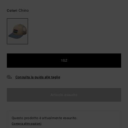
Chino
Colori
1SZ
Consulta la guida alle taglie
Articolo esaurito
Questo prodotto è attualmente esaurito.
Compra altre opzioni