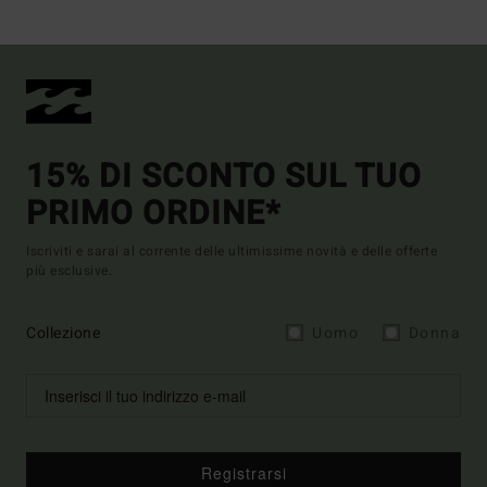
15% DI SCONTO SUL TUO
PRIMO ORDINE*
Iscriviti e sarai al corrente delle ultimissime novità e delle offerte
più esclusive.
Collezione
Uomo
Donna
Registrarsi