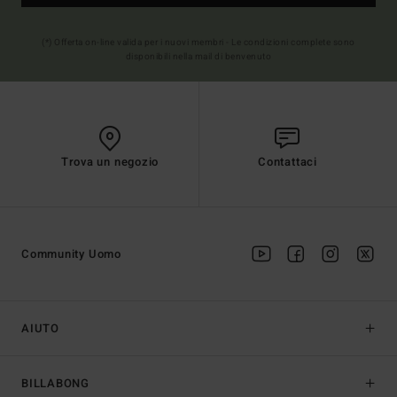
(*) Offerta on-line valida per i nuovi membri - Le condizioni complete sono
disponibili nella mail di benvenuto
Trova un negozio
Contattaci
Community Uomo
AIUTO
BILLABONG