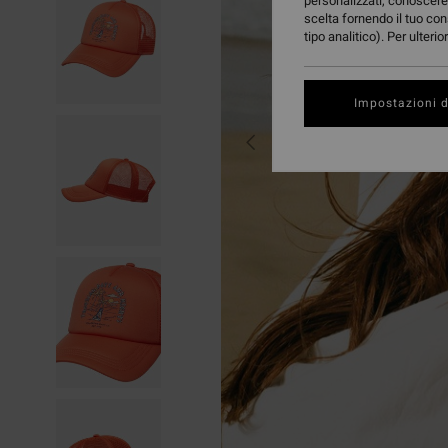
personalizzati, conoscere 
scelta fornendo il tuo con
tipo analitico). Per ulteri
Impostazioni d