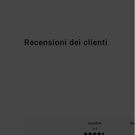
Recensioni dei clienti
Comfort
Ra
4.5