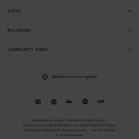
AIUTO
BILLABONG
COMMUNITY UOMO
Seleziona la tua regione
Impostazioni cookie |
Informativa Sulla Privacy |
Condizioni Generali di Vendita |
Condizioni Generali d’uso |
Condizioni Generali del Billabong Crew |
Uso dei Cookie
© 2026 Billabong