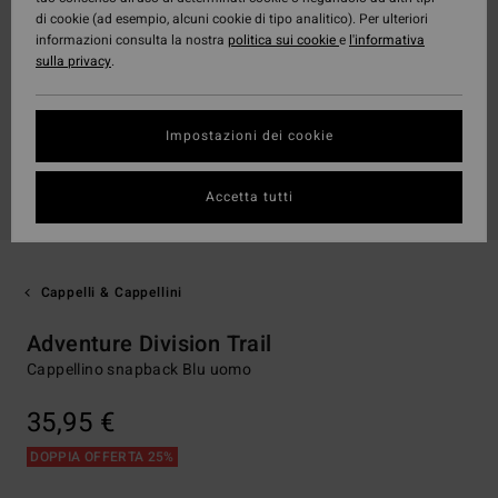
di cookie (ad esempio, alcuni cookie di tipo analitico). Per ulteriori
informazioni consulta la nostra
politica sui cookie
e
l'informativa
sulla privacy
.
Impostazioni dei cookie
Accetta tutti
Cappelli & Cappellini
Adventure Division Trail
Cappellino snapback Blu uomo
35,95 €
DOPPIA OFFERTA 25%