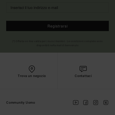
Registrarsi
(*) Offerta on-line valida per i nuovi membri - Le condizioni complete sono
disponibili nella mail di benvenuto
Trova un negozio
Contattaci
Community Uomo