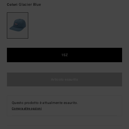
Glacier Blue
Colori
1SZ
Articolo esaurito
Questo prodotto è attualmente esaurito.
Compra altre opzioni