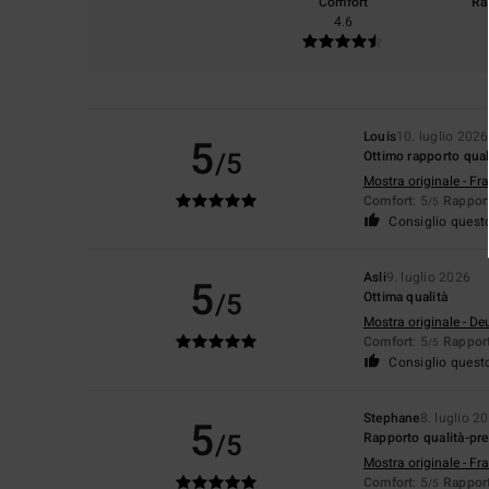
Comfort
Ra
4.6
Louis
10. luglio 2026
5
/5
Ottimo rapporto qual
Mostra originale - Fr
Comfort
: 5
Rapport
/5
Consiglio quest
Asli
9. luglio 2026
5
/5
Ottima qualità
Mostra originale - De
Comfort
: 5
Rapport
/5
Consiglio quest
Stephane
8. luglio 2
5
/5
Rapporto qualità-pr
Mostra originale - Fr
Comfort
: 5
Rapport
/5