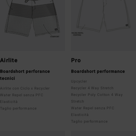
Airlite
Pro
Boardshort perforance
Boardshort performance
tecnici
Upcycler
Recycler 4 Way Stretch
Airlite con Ciclo x Recycler
Recycler Poly Cotton 4 Way
Water Repel senza PFC
Stretch
Elasticità
Water Repel senza PFC
Taglio performance
Elasticità
Taglio performance