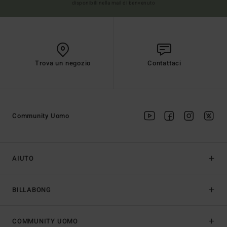
disponibili nella mail di benvenuto
Trova un negozio
Contattaci
Community Uomo
AIUTO
BILLABONG
COMMUNITY UOMO