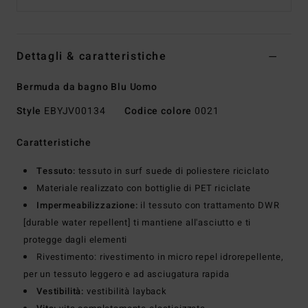
Dettagli & caratteristiche
Bermuda da bagno Blu Uomo
Style
EBYJV00134
Codice colore
0021
Caratteristiche
Tessuto:
tessuto in surf suede di poliestere riciclato
Materiale realizzato con bottiglie di PET riciclate
Impermeabilizzazione:
il tessuto con trattamento DWR
[durable water repellent] ti mantiene all'asciutto e ti
protegge dagli elementi
Rivestimento: rivestimento in micro repel idrorepellente,
per un tessuto leggero e ad asciugatura rapida
Vestibilità:
vestibilità layback