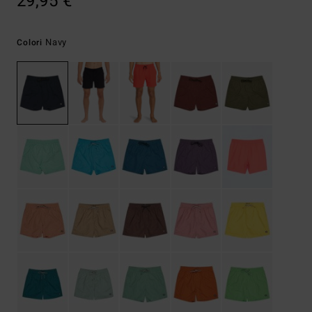
29,95 €
Navy
Colori