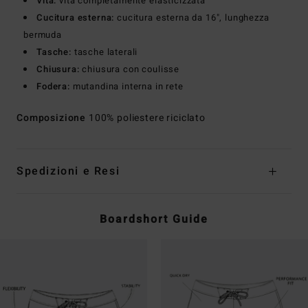
Vita:
vita completamente elasticizzata
Cucitura esterna:
cucitura esterna da 16", lunghezza
bermuda
Tasche:
tasche laterali
Chiusura:
chiusura con coulisse
Fodera:
mutandina interna in rete
Composizione
100% poliestere riciclato
Spedizioni e Resi
Boardshort Guide