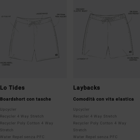
Lo Tides
Laybacks
Boardshort con tasche
Comodità con vita elastica
Upcycler
Upcycler
Recycler 4 Way Stretch
Recycler 4 Way Stretch
Recycler Poly Cotton 4 Way
Recycler Poly Cotton 4 Way
Stretch
Stretch
Water Repel senza PFC
Water Repel senza PFC