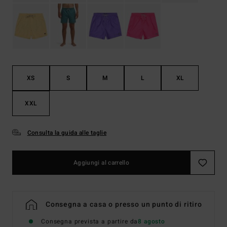
XS
S
M
L
XL
XXL
Consulta la guida alle taglie
Aggiungi al carrello
Consegna a casa o presso un punto di ritiro
Consegna prevista a partire da
8 agosto