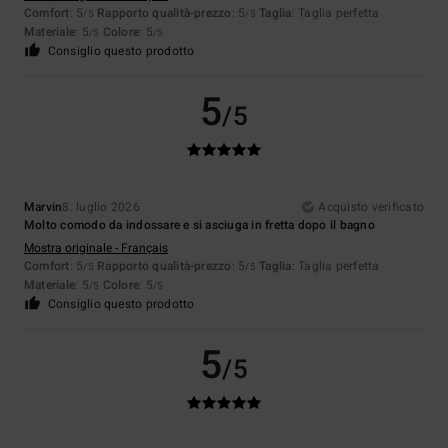
Comfort
: 5
Rapporto qualità-prezzo
: 5
Taglia
: Taglia perfetta
/5
/5
Materiale
: 5
Colore
: 5
/5
/5
Consiglio questo prodotto
5
/5
Marvin
8. luglio 2026
Acquisto verificato
Molto comodo da indossare e si asciuga in fretta dopo il bagno
Mostra originale - Français
Comfort
: 5
Rapporto qualità-prezzo
: 5
Taglia
: Taglia perfetta
/5
/5
Materiale
: 5
Colore
: 5
/5
/5
Consiglio questo prodotto
5
/5