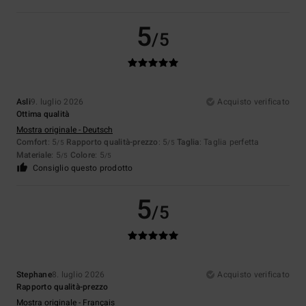
5
/5
Asli
9. luglio 2026
Acquisto verificato
Ottima qualità
Mostra originale - Deutsch
Comfort
: 5
Rapporto qualità-prezzo
: 5
Taglia
: Taglia perfetta
/5
/5
Materiale
: 5
Colore
: 5
/5
/5
Consiglio questo prodotto
5
/5
Stephane
8. luglio 2026
Acquisto verificato
Rapporto qualità-prezzo
Mostra originale - Français