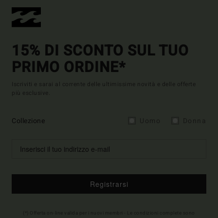
15% DI SCONTO SUL TUO
PRIMO ORDINE*
Iscriviti e sarai al corrente delle ultimissime novità e delle offerte
più esclusive.
Collezione
Uomo
Donna
Registrarsi
(*) Offerta on-line valida per i nuovi membri - Le condizioni complete sono