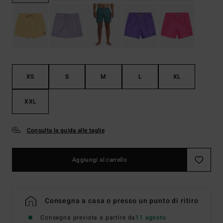
XS
S
M
L
XL
XXL
Consulta la guida alle taglie
Aggiungi al carrello
Consegna a casa o presso un punto di ritiro
Consegna prevista a partire da
11 agosto