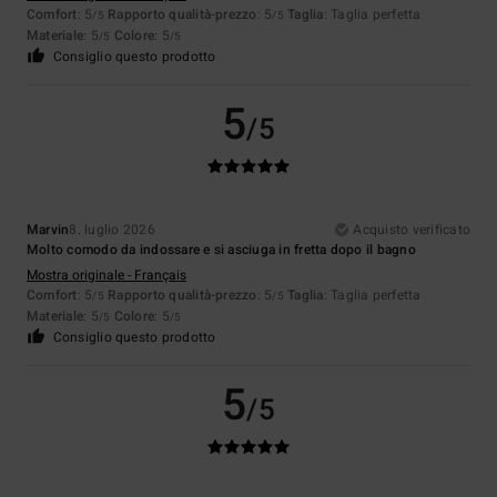
Comfort
: 5
Rapporto qualità-prezzo
: 5
Taglia
: Taglia perfetta
/5
/5
Materiale
: 5
Colore
: 5
/5
/5
Consiglio questo prodotto
5
/5
Marvin
8. luglio 2026
Acquisto verificato
Molto comodo da indossare e si asciuga in fretta dopo il bagno
Mostra originale - Français
Comfort
: 5
Rapporto qualità-prezzo
: 5
Taglia
: Taglia perfetta
/5
/5
Materiale
: 5
Colore
: 5
/5
/5
Consiglio questo prodotto
5
/5