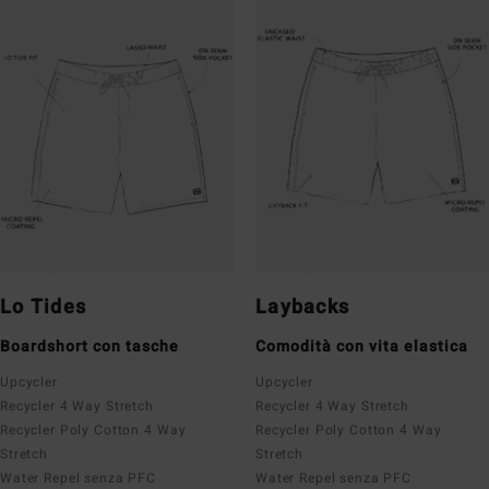
Lo Tides
Laybacks
Boardshort con tasche
Comodità con vita elastica
Upcycler
Upcycler
Recycler 4 Way Stretch
Recycler 4 Way Stretch
Recycler Poly Cotton 4 Way
Recycler Poly Cotton 4 Way
Stretch
Stretch
Water Repel senza PFC
Water Repel senza PFC