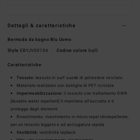
Dettagli & caratteristiche
Bermuda da bagno Blu Uomo
Style
EBYJV00134
Codice colore
bql0
Caratteristiche
Tessuto:
tessuto in surf suede di poliestere riciclato
Materiale realizzato con bottiglie di PET riciclate
Impermeabilizzazione:
il tessuto con trattamento DWR
[durable water repellent] ti mantiene all'asciutto e ti
protegge dagli elementi
Rivestimento: rivestimento in micro repel idrorepellente,
per un tessuto leggero e ad asciugatura rapida
Vestibilità:
vestibilità layback