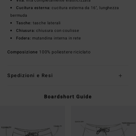
Vita:
vita completamente elasticizzata
Cucitura esterna:
cucitura esterna da 16", lunghezza
bermuda
Tasche:
tasche laterali
Chiusura:
chiusura con coulisse
Fodera:
mutandina interna in rete
Composizione
100% poliestere riciclato
Spedizioni e Resi
Boardshort Guide