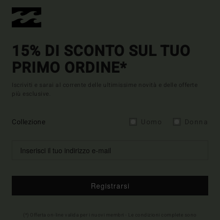
15% DI SCONTO SUL TUO
PRIMO ORDINE*
Iscriviti e sarai al corrente delle ultimissime novità e delle offerte
più esclusive.
Collezione
Uomo
Donna
Registrarsi
(*) Offerta on-line valida per i nuovi membri - Le condizioni complete sono