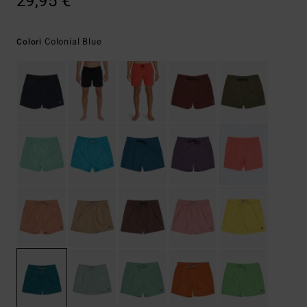
29,95 €
Colonial Blue
Colori