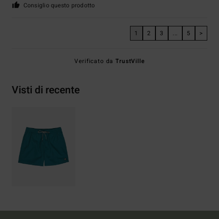
Consiglio questo prodotto
1
2
3
...
5
>
Verificato da
TrustVille
Visti di recente