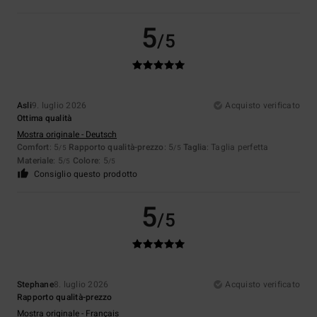
5
/5
Asli
9. luglio 2026
Acquisto verificato
Ottima qualità
Mostra originale - Deutsch
Comfort
: 5
Rapporto qualità-prezzo
: 5
Taglia
: Taglia perfetta
/5
/5
Materiale
: 5
Colore
: 5
/5
/5
Consiglio questo prodotto
5
/5
Stephane
8. luglio 2026
Acquisto verificato
Rapporto qualità-prezzo
Mostra originale - Français