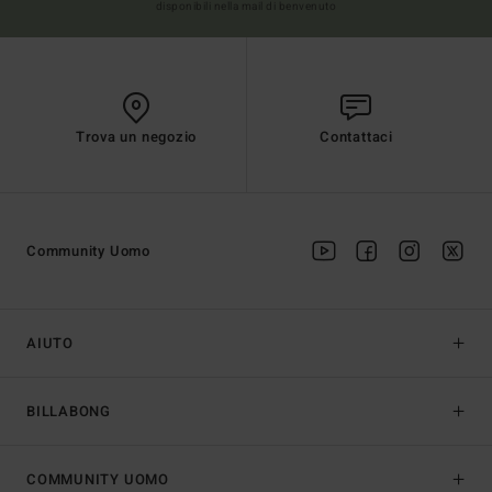
disponibili nella mail di benvenuto
Trova un negozio
Contattaci
Community Uomo
AIUTO
BILLABONG
COMMUNITY UOMO