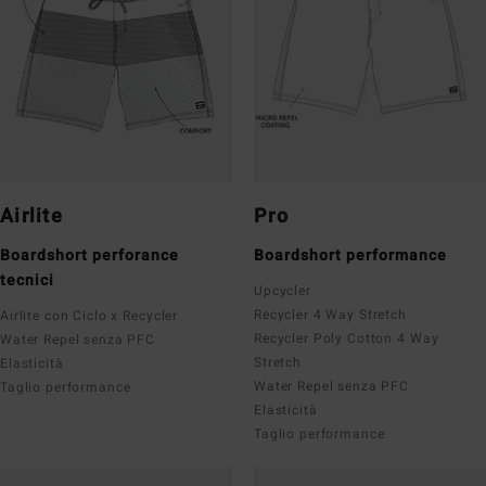
Airlite
Pro
Boardshort perforance
Boardshort performance
tecnici
Upcycler
Recycler 4 Way Stretch
Airlite con Ciclo x Recycler
Recycler Poly Cotton 4 Way
Water Repel senza PFC
Stretch
Elasticità
Water Repel senza PFC
Taglio performance
Elasticità
Taglio performance