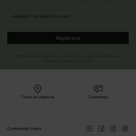
Registrarsi
(*) Offerta on-line valida per i nuovi membri - Le condizioni complete sono
disponibili nella mail di benvenuto
Trova un negozio
Contattaci
Community Uomo