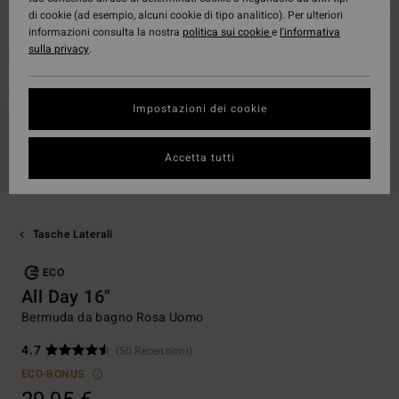
di cookie (ad esempio, alcuni cookie di tipo analitico). Per ulteriori
informazioni consulta la nostra
politica sui cookie
e
l'informativa
sulla privacy
.
Impostazioni dei cookie
Accetta tutti
Tasche Laterali
ECO
All Day 16"
Bermuda da bagno Rosa Uomo
4.7
(50 Recensioni)
ECO-BONUS