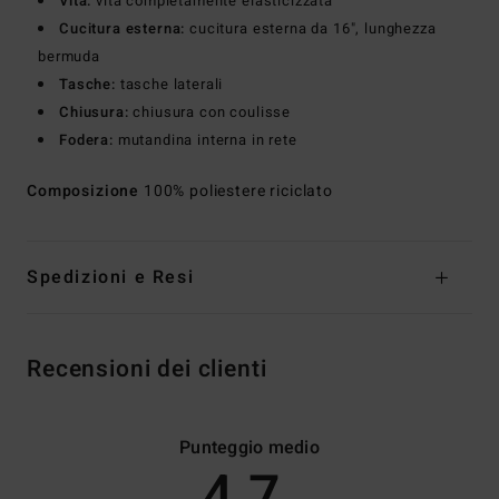
Vita:
vita completamente elasticizzata
Cucitura esterna:
cucitura esterna da 16", lunghezza
bermuda
Tasche:
tasche laterali
Chiusura:
chiusura con coulisse
Fodera:
mutandina interna in rete
Composizione
100% poliestere riciclato
Spedizioni e Resi
Recensioni dei clienti
Punteggio medio
4.7