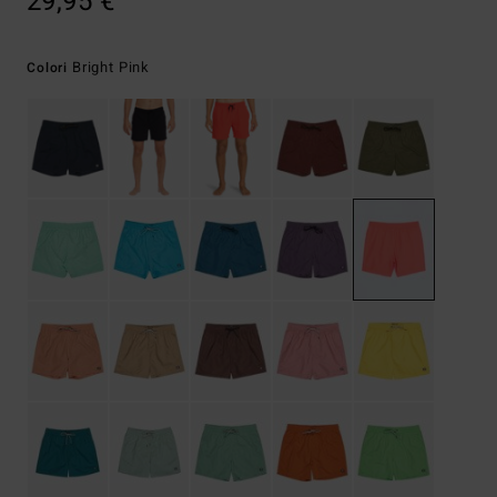
29,95 €
Bright Pink
Colori