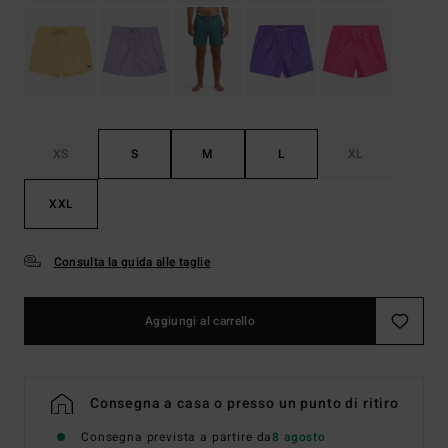
XS
S
M
L
XL
XXL
Consulta la guida alle taglie
Aggiungi al carrello
Consegna a casa o presso un punto di ritiro
Consegna prevista a partire da
8 agosto