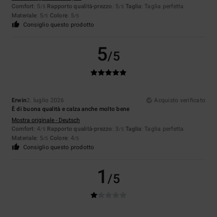
Comfort
: 5
Rapporto qualità-prezzo
: 5
Taglia
: Taglia perfetta
/5
/5
Materiale
: 5
Colore
: 5
/5
/5
Consiglio questo prodotto
5
/5
Erwin
2. luglio 2026
Acquisto verificato
È di buona qualità e calza anche molto bene
Mostra originale - Deutsch
Comfort
: 4
Rapporto qualità-prezzo
: 3
Taglia
: Taglia perfetta
/5
/5
Materiale
: 5
Colore
: 4
/5
/5
Consiglio questo prodotto
1
/5