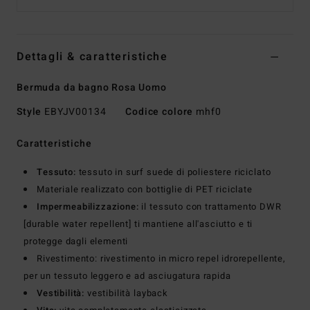
Dettagli & caratteristiche
Bermuda da bagno Rosa Uomo
Style
EBYJV00134
Codice colore
mhf0
Caratteristiche
Tessuto:
tessuto in surf suede di poliestere riciclato
Materiale realizzato con bottiglie di PET riciclate
Impermeabilizzazione:
il tessuto con trattamento DWR
[durable water repellent] ti mantiene all'asciutto e ti
protegge dagli elementi
Rivestimento: rivestimento in micro repel idrorepellente,
per un tessuto leggero e ad asciugatura rapida
Vestibilità:
vestibilità layback