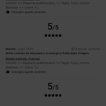
Comfort
: 5
Rapporto qualità-prezzo
: 5
Taglia
: Taglia perfetta
/5
/5
Materiale
: 5
Colore
: 5
/5
/5
Consiglio questo prodotto
5
/5
Marvin
8. luglio 2026
Acquisto verificato
Molto comodo da indossare e si asciuga in fretta dopo il bagno
Mostra originale - Français
Comfort
: 5
Rapporto qualità-prezzo
: 5
Taglia
: Taglia perfetta
/5
/5
Materiale
: 5
Colore
: 5
/5
/5
Consiglio questo prodotto
5
/5