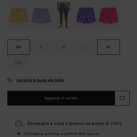
XS
S
M
L
XL
XXL
Consulta la guida alle taglie
Aggiungi al carrello
Consegna a casa o presso un punto di ritiro
Consegna prevista a partire da
8 agosto