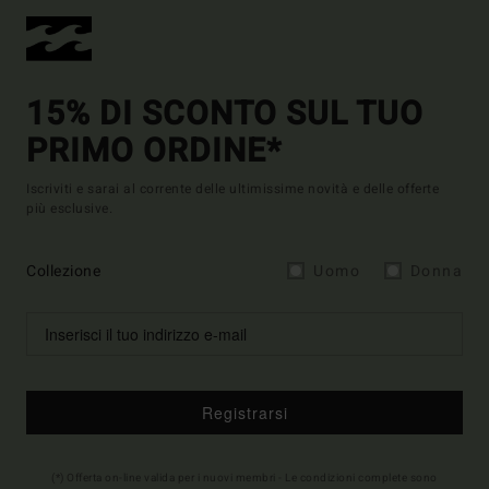
15% DI SCONTO SUL TUO
PRIMO ORDINE*
Iscriviti e sarai al corrente delle ultimissime novità e delle offerte
più esclusive.
Collezione
Uomo
Donna
Registrarsi
(*) Offerta on-line valida per i nuovi membri - Le condizioni complete sono