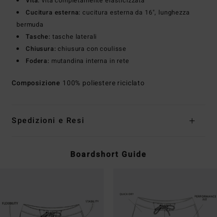
Vita:
vita completamente elasticizzata
Cucitura esterna:
cucitura esterna da 16", lunghezza
bermuda
Tasche:
tasche laterali
Chiusura:
chiusura con coulisse
Fodera:
mutandina interna in rete
Composizione
100% poliestere riciclato
Spedizioni e Resi
Boardshort Guide