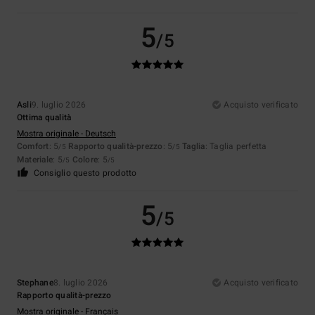
5
/5
Asli
9. luglio 2026
Acquisto verificato
Ottima qualità
Mostra originale - Deutsch
Comfort
: 5
Rapporto qualità-prezzo
: 5
Taglia
: Taglia perfetta
/5
/5
Materiale
: 5
Colore
: 5
/5
/5
Consiglio questo prodotto
5
/5
Stephane
8. luglio 2026
Acquisto verificato
Rapporto qualità-prezzo
Mostra originale - Français