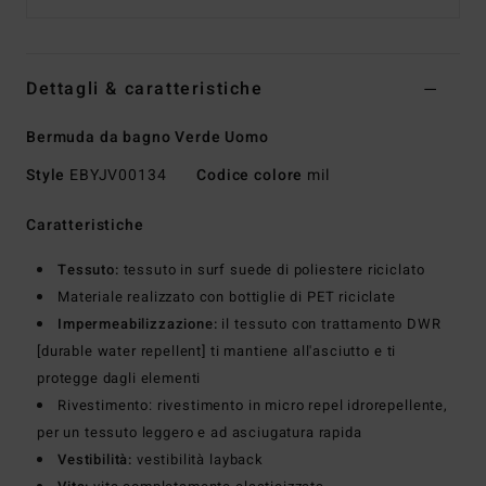
Dettagli & caratteristiche
Bermuda da bagno Verde Uomo
Style
EBYJV00134
Codice colore
mil
Caratteristiche
Tessuto:
tessuto in surf suede di poliestere riciclato
Materiale realizzato con bottiglie di PET riciclate
Impermeabilizzazione:
il tessuto con trattamento DWR
[durable water repellent] ti mantiene all'asciutto e ti
protegge dagli elementi
Rivestimento: rivestimento in micro repel idrorepellente,
per un tessuto leggero e ad asciugatura rapida
Vestibilità:
vestibilità layback