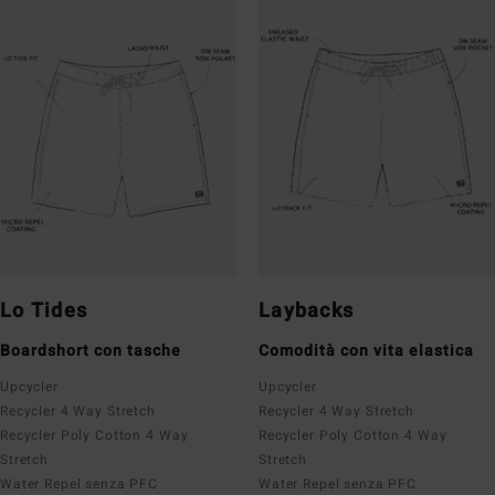
Lo Tides
Laybacks
Boardshort con tasche
Comodità con vita elastica
Upcycler
Upcycler
Recycler 4 Way Stretch
Recycler 4 Way Stretch
Recycler Poly Cotton 4 Way
Recycler Poly Cotton 4 Way
Stretch
Stretch
Water Repel senza PFC
Water Repel senza PFC