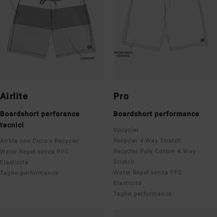
Airlite
Pro
Boardshort perforance
Boardshort performance
tecnici
Upcycler
Recycler 4 Way Stretch
Airlite con Ciclo x Recycler
Recycler Poly Cotton 4 Way
Water Repel senza PFC
Stretch
Elasticità
Water Repel senza PFC
Taglio performance
Elasticità
Taglio performance