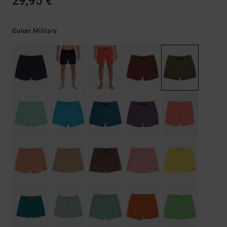
29,95 €
Military
Colori