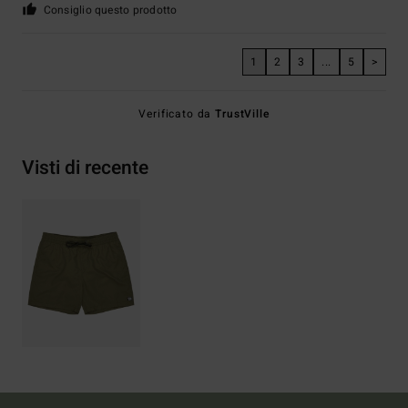
Consiglio questo prodotto
1
2
3
...
5
>
Verificato da
TrustVille
Visti di recente