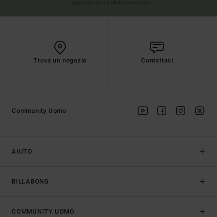
disponibili nella mail di benvenuto
Trova un negozio
Contattaci
Community Uomo
AIUTO
BILLABONG
COMMUNITY UOMO