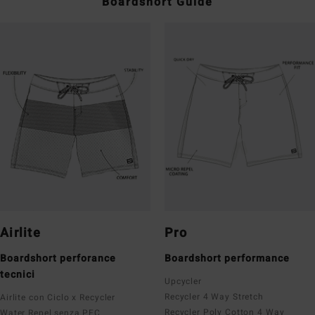
Boardshort Guide
Airlite
Pro
Boardshort perforance
Boardshort performance
tecnici
Upcycler
Recycler 4 Way Stretch
Airlite con Ciclo x Recycler
Recycler Poly Cotton 4 Way
Water Repel senza PFC