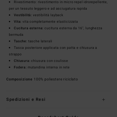
Rivestimento: rivestimento in micro repel idrorepellente,
per un tessuto leggero e ad asciugatura rapida
Vestibilità:
vestibilità layback
Vita:
vita completamente elasticizzata
Cucitura esterna:
cucitura esterna da 16", lunghezza
bermuda
Tasche:
tasche laterali
Tasca posteriore applicata con patta e chiusura a
strappo
Chiusura:
chiusura con coulisse
Fodera:
mutandina interna in rete
Composizione
100% poliestere riciclato
Spedizioni e Resi