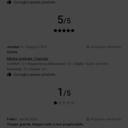
Consiglio questo prodotto
5
/5
Jocelyn
14. maggio 2026
Acquisto verificato
Colore
Mostra originale - Français
Comfort
: 5
Rapporto qualità-prezzo
: 5
Taglia
: Taglia perfetta
/5
/5
Materiale
: 5
Colore
: 5
/5
/5
Consiglio questo prodotto
1
/5
Falko
2. aprile 2026
Acquisto verificato
Troppo grande, troppo corto e non proprio bello