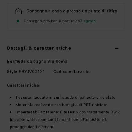
Consegna a casa o presso un punto di ritiro
Consegna prevista a partire da
7 agosto
Dettagli & caratteristiche
Bermuda da bagno Blu Uomo
Style
EBYJV00121
Codice colore
cbu
Caratteristiche
Tessuto:
tessuto in surf suede di poliestere riciclato
Materiale realizzato con bottiglie di PET riciclate
Impermeabilizzazione:
il tessuto con trattamento DWR
[durable water repellent] ti mantiene all'asciutto e ti
protegge dagli elementi