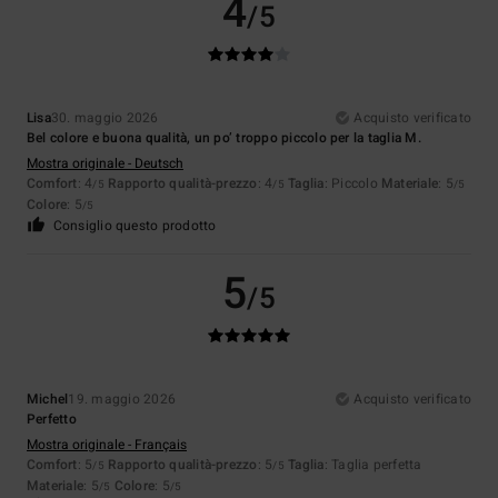
4
/5
Lisa
30. maggio 2026
Acquisto verificato
Bel colore e buona qualità, un po’ troppo piccolo per la taglia M.
Mostra originale - Deutsch
Comfort
: 4
Rapporto qualità-prezzo
: 4
Taglia
: Piccolo
Materiale
: 5
/5
/5
/5
Colore
: 5
/5
Consiglio questo prodotto
5
/5
Michel
19. maggio 2026
Acquisto verificato
Perfetto
Mostra originale - Français
Comfort
: 5
Rapporto qualità-prezzo
: 5
Taglia
: Taglia perfetta
/5
/5
Materiale
: 5
Colore
: 5
/5
/5