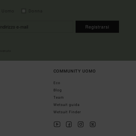
Uomo
Donna
Registrarsi
envenuto
COMMUNITY UOMO
Eco
Blog
Team
Wetsuit guida
Wetsuit Finder