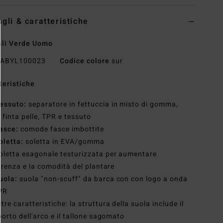
agli & caratteristiche
li Verde Uomo
ABYL100023
Codice colore
sur
teristiche
essuto:
separatore in fettuccia in misto di gomma,
 finta pelle, TPR e tessuto
asce:
comode fasce imbottite
oletta:
soletta in EVA/gomma
oletta esagonale testurizzata per aumentare
erenza e la comodità del plantare
uola:
suola "non-scuff" da barca con con logo a onda
PR
ltre caratteristiche: la struttura della suola include il
orto dell'arco e il tallone sagomato