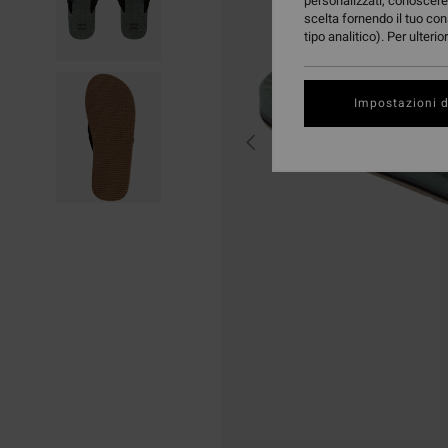
personalizzati, conoscere 
scelta fornendo il tuo con
tipo analitico). Per ulteri
Impostazioni d