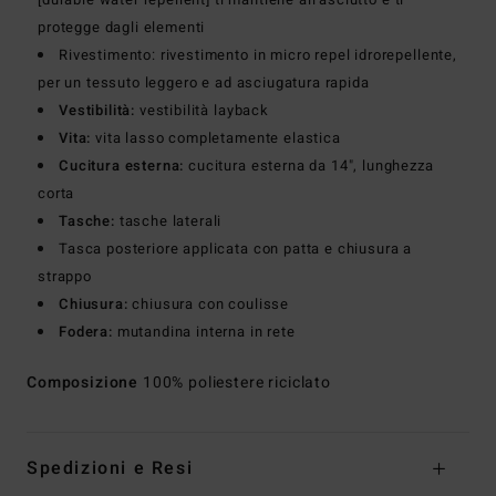
protegge dagli elementi
Rivestimento: rivestimento in micro repel idrorepellente,
per un tessuto leggero e ad asciugatura rapida
Vestibilità:
vestibilità layback
Vita:
vita lasso completamente elastica
Cucitura esterna:
cucitura esterna da 14", lunghezza
corta
Tasche:
tasche laterali
Tasca posteriore applicata con patta e chiusura a
strappo
Chiusura:
chiusura con coulisse
Fodera:
mutandina interna in rete
Composizione
100% poliestere riciclato
Spedizioni e Resi