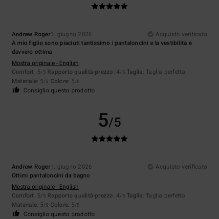
Andrew Roger
1. giugno 2026
Acquisto verificato
A mio figlio sono piaciuti tantissimo i pantaloncini e la vestibilità è
davvero ottima
Mostra originale - English
Comfort
: 5
Rapporto qualità-prezzo
: 4
Taglia
: Taglia perfetta
/5
/5
Materiale
: 5
Colore
: 5
/5
/5
Consiglio questo prodotto
5
/5
Andrew Roger
1. giugno 2026
Acquisto verificato
Ottimi pantaloncini da bagno
Mostra originale - English
Comfort
: 5
Rapporto qualità-prezzo
: 4
Taglia
: Taglia perfetta
/5
/5
Materiale
: 5
Colore
: 5
/5
/5
Consiglio questo prodotto