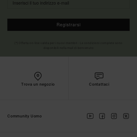
Registrarsi
(*) Offerta on-line valida per i nuovi membri - Le condizioni complete sono
disponibili nella mail di benvenuto
Trova un negozio
Contattaci
Community Uomo