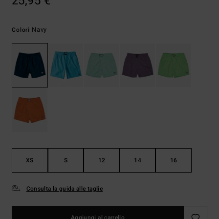
25,95 €
Navy
Colori
XS
S
12
14
16
Consulta la guida alle taglie
Aggiungi al carrello