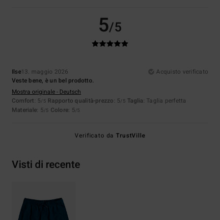
5
/5
Ilse
13. maggio 2026
Acquisto verificato
Veste bene, è un bel prodotto.
Mostra originale - Deutsch
Comfort
: 5
Rapporto qualità-prezzo
: 5
Taglia
: Taglia perfetta
/5
/5
Materiale
: 5
Colore
: 5
/5
/5
Verificato da
TrustVille
Visti di recente