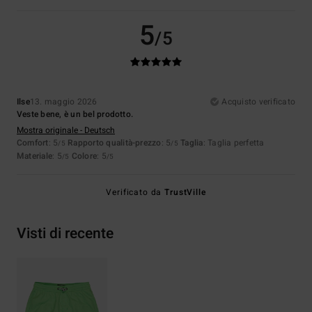
5
/5
Ilse
13. maggio 2026
Acquisto verificato
Veste bene, è un bel prodotto.
Mostra originale - Deutsch
Comfort
: 5
Rapporto qualità-prezzo
: 5
Taglia
: Taglia perfetta
/5
/5
Materiale
: 5
Colore
: 5
/5
/5
Verificato da
TrustVille
Visti di recente