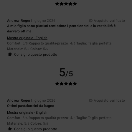
Andrew Roger
1. giugno 2026
Acquisto verificato
A mio figlio sono piaciuti tantissimo i pantaloncini e la vestibilità è
davvero ottima
Mostra originale - English
Comfort
: 5
Rapporto qualità-prezzo
: 4
Taglia
: Taglia perfetta
/5
/5
Materiale
: 5
Colore
: 5
/5
/5
Consiglio questo prodotto
5
/5
Andrew Roger
1. giugno 2026
Acquisto verificato
Ottimi pantaloncini da bagno
Mostra originale - English
Comfort
: 5
Rapporto qualità-prezzo
: 4
Taglia
: Taglia perfetta
/5
/5
Materiale
: 5
Colore
: 5
/5
/5
Consiglio questo prodotto