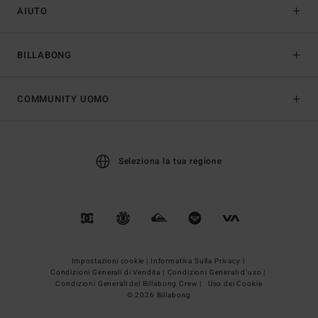
AIUTO
BILLABONG
COMMUNITY UOMO
Seleziona la tua regione
Impostazioni cookie |
Informativa Sulla Privacy |
Condizioni Generali di Vendita |
Condizioni Generali d’uso |
Condizioni Generali del Billabong Crew |
Uso dei Cookie
© 2026 Billabong