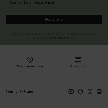
Registrarsi
(*) Offerta on-line valida per i nuovi membri - Le condizioni complete sono
disponibili nella mail di benvenuto
Trova un negozio
Contattaci
Community Uomo