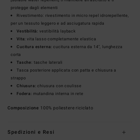
protegge dagli elementi
Rivestimento: rivestimento in micro repel idrorepellente,
per un tessuto leggero e ad asciugatura rapida
Vestibilità:
vestibilità layback
Vita:
vita lasso completamente elastica
Cucitura esterna:
cucitura esterna da 14", lunghezza
corta
Tasche:
tasche laterali
Tasca posteriore applicata con patta e chiusura a
strappo
Chiusura:
chiusura con coulisse
Fodera:
mutandina interna in rete
Composizione
100% poliestere riciclato
Spedizioni e Resi