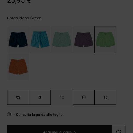
25,95 €
Neon Green
Colori
XS
S
12
14
16
Consulta la guida alle taglie
Aggiungi al carrello