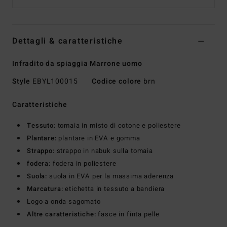
Dettagli & caratteristiche
Infradito da spiaggia Marrone uomo
Style
EBYL100015
Codice colore
brn
Caratteristiche
Tessuto:
tomaia in misto di cotone e poliestere
Plantare:
plantare in EVA e gomma
Strappo:
strappo in nabuk sulla tomaia
fodera:
fodera in poliestere
Suola:
suola in EVA per la massima aderenza
Marcatura:
etichetta in tessuto a bandiera
Logo a onda sagomato
Altre caratteristiche:
fasce in finta pelle