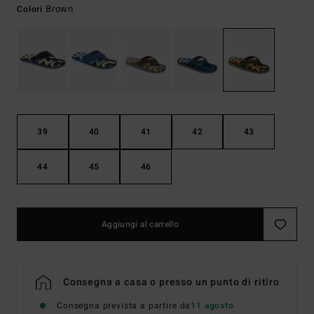
Brown
Colori
39
40
41
42
43
44
45
46
Aggiungi al carrello
Consegna a casa o presso un punto di ritiro
Consegna prevista a partire da
11 agosto