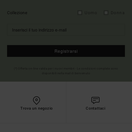
Collezione
Uomo
Donna
Registrarsi
(*) Offerta on-line valida per i nuovi membri - Le condizioni complete sono
disponibili nella mail di benvenuto
Trova un negozio
Contattaci