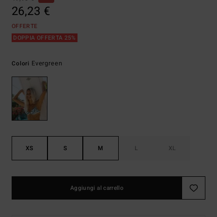
26,23 €
OFFERTE
DOPPIA OFFERTA 25%
Evergreen
Colori
XS
S
M
L
XL
Aggiungi al carrello