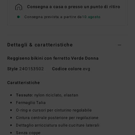
Consegna a casa o presso un punto di ritiro
Consegna prevista a partire da
10 agosto
Dettagli & caratteristiche
Reggiseno bikini con ferretto Verde Donna
Style
24O153502
Codice colore
evg
Caratteristiche
Tessuto:
nylon riciclato, elastan
Fermaglio Talia
O-ring e cursori per cinturino regolabile
Cintura centrale posteriore per regolazione
Dettaglio arricciatura sulle cuciture laterali
Senza coppe