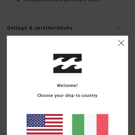
Consegna prevista a partire da
10 agosto
Dettagli & caratteristiche
Maglietta a maniche corte Nero Ragazzo 8-16
Style
EBBZT00252
Codice colore
rav
Caratteristiche
Tessuto:
jersey di cotone [160 g/m2]
Welcome!
Vestibilità:
vestibilità Regular
T-shirt a maniche corte
Choose your ship-to country
Grafica sul davanti e sul retro
Collezione Since 73
Composizione
[Tessuto principale] 70% cotone, 30%
cotone riciclato