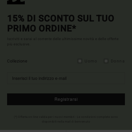
15% DI SCONTO SUL TUO
PRIMO ORDINE*
Iscriviti e sarai al corrente delle ultimissime novità e delle offerte
più esclusive.
Collezione
Uomo
Donna
Registrarsi
(*) Offerta on-line valida per i nuovi membri - Le condizioni complete sono
disponibili nella mail di benvenuto