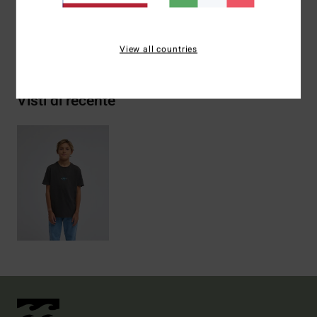
Spedizioni e Resi
View all countries
Visti di recente