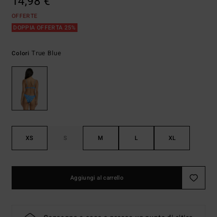
14,98 €
OFFERTE
DOPPIA OFFERTA 25%
True Blue
Colori
XS
S
M
L
XL
Aggiungi al carrello