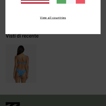
Spedizioni e Resi
View all countries
Visti di recente