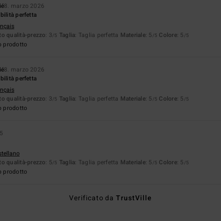
ié
8. marzo 2026
ilità perfetta
ançais
o qualità-prezzo
: 3
Taglia
: Taglia perfetta
Materiale
: 5
Colore
: 5
/5
/5
/5
o prodotto
ié
8. marzo 2026
ilità perfetta
ançais
o qualità-prezzo
: 3
Taglia
: Taglia perfetta
Materiale
: 5
Colore
: 5
/5
/5
/5
o prodotto
5
stellano
o qualità-prezzo
: 5
Taglia
: Taglia perfetta
Materiale
: 5
Colore
: 5
/5
/5
/5
o prodotto
Verificato da
TrustVille