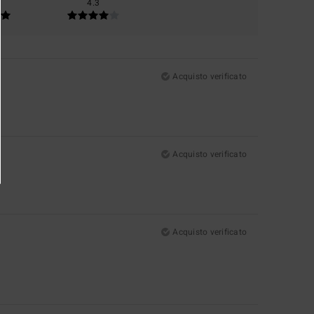
4.3
Acquisto verificato
Acquisto verificato
Acquisto verificato