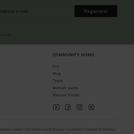
Registrarsi
envenuto
COMMUNITY UOMO
Eco
Blog
Team
Wetsuit guida
Wetsuit Finder
tazioni cookie |
Informativa Sulla Privacy |
Condizioni Generali di Vendita |