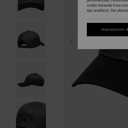
personalizzati, conoscere 
scelta fornendo il tuo con
tipo analitico). Per ulteri
Impostazioni d