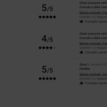
Client anonyme vérif
5
/5
Comodo e dalla vestib
Mostra originale - Fr
Comfort
: 5
Rapport
/5
Consiglio quest
Client anonyme vérif
4
/5
Comodo e dalla vestib
Mostra originale - Fr
Comfort
: 5
Rapport
/5
Consiglio quest
Zaira
26. ottobre 202
5
/5
Perfetta
Mostra originale - Ca
Comfort
: 5
Rapport
/5
Consiglio quest