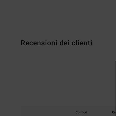
Recensioni dei clienti
Comfort
Ra