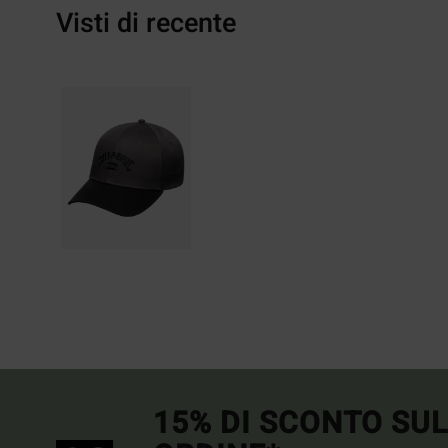
Visti di recente
15% DI SCONTO SU