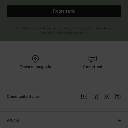
Registrarsi
(*) Offerta on-line valida per i nuovi membri - Le condizioni complete sono
disponibili nella mail di benvenuto
Trova un negozio
Contattaci
Community Uomo
AIUTO