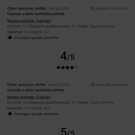
Client anonyme vérifié
8. marzo 2026
Acquisto verificato
Comodo e dalla vestibilità perfetta
Mostra originale - Français
Comfort
: 5
Rapporto qualità-prezzo
: 3
Taglia
: Taglia perfetta
/5
/5
Materiale
: 5
Colore
: 5
/5
/5
Consiglio questo prodotto
4
/5
Client anonyme vérifié
8. marzo 2026
Acquisto verificato
Comodo e dalla vestibilità perfetta
Mostra originale - Français
Comfort
: 5
Rapporto qualità-prezzo
: 3
Taglia
: Taglia perfetta
/5
/5
Materiale
: 5
Colore
: 5
/5
/5
Consiglio questo prodotto
5
/5