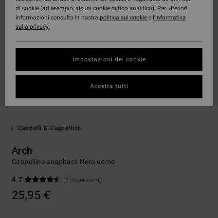
di cookie (ad esempio, alcuni cookie di tipo analitico). Per ulteriori
informazioni consulta la nostra
politica sui cookie
e
l'informativa
sulla privacy
.
Impostazioni dei cookie
Accetta tutti
Cappelli & Cappellini
Arch
Cappellino snapback Nero uomo
4.7
(7 Recensioni)
25,95 €