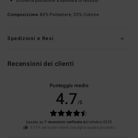
Etichetta posteriore a bandiera in tessuto
Composizione
80% Poliestere, 20% Cotone
Spedizioni e Resi
Recensioni dei clienti
Punteggio medio
4.7
/5
basato su
7 recensioni verificate
dal ottobre 2025
Il 71% dei nostri clienti consiglia questo prodotto