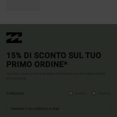
15% DI SCONTO SUL TUO
PRIMO ORDINE*
Iscriviti e sarai al corrente delle ultimissime novità e delle offerte
più esclusive.
Collezione
Uomo
Donna