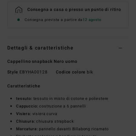
Consegna a casa o presso un punto di ritiro
Consegna prevista a partire da
12 agosto
Dettagli & caratteristiche
Cappellino snapback Nero uomo
Style
EBYHA00128
Codice colore
blk
Caratteristiche
tessuto:
tessuto in misto di cotone e poliestere
Cappuccio:
costruzione a 6 pannelli
Visiera:
visiera curva
Chiusura:
chiusura strapback
Marcatura:
pannello davanti Billabong ricamato