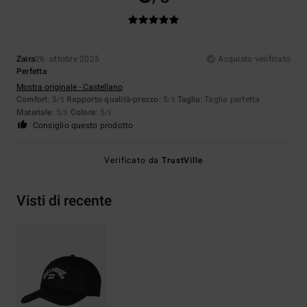
Zaira
26. ottobre 2025
Acquisto verificato
Perfetta
Mostra originale - Castellano
Comfort
: 5
Rapporto qualità-prezzo
: 5
Taglia
: Taglia perfetta
/5
/5
Materiale
: 5
Colore
: 5
/5
/5
Consiglio questo prodotto
Verificato da
TrustVille
Visti di recente