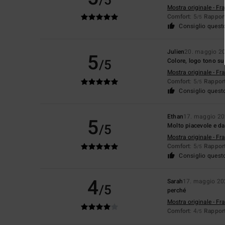
/5
Mostra originale - Fr
Comfort
: 5
Rapport
/5
Consiglio quest
Julien
20. maggio 2
5
/5
Colore, logo tono su
Mostra originale - Fr
Comfort
: 5
Rapport
/5
Consiglio quest
Ethan
17. maggio 2
5
/5
Molto piacevole e da
Mostra originale - Fr
Comfort
: 5
Rapport
/5
Consiglio quest
4
Sarah
17. maggio 20
/5
perché
Mostra originale - Fr
Comfort
: 4
Rapport
/5