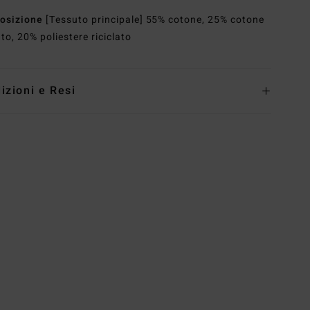
osizione
[Tessuto principale] 55% cotone, 25% cotone
ato, 20% poliestere riciclato
izioni e Resi