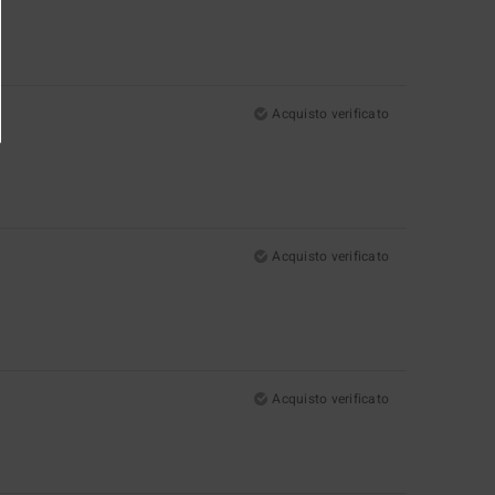
Acquisto verificato
Acquisto verificato
Acquisto verificato