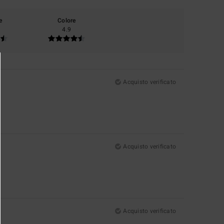
e
Colore
4.9
Acquisto verificato
Acquisto verificato
Acquisto verificato