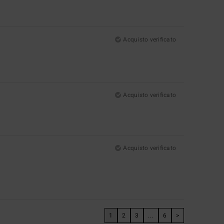
Acquisto verificato
Acquisto verificato
Acquisto verificato
1
2
3
...
6
>