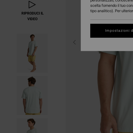
personalizzati, conoscere 
scelta fornendo il tuo con
tipo analitico). Per ulteri
RIPRODUCI IL
VIDEO
Impostazioni d