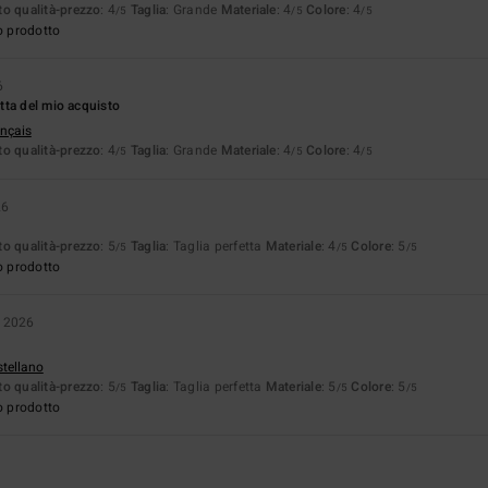
o qualità-prezzo
: 4
Taglia
: Grande
Materiale
: 4
Colore
: 4
/5
/5
/5
o prodotto
6
tta del mio acquisto
ançais
o qualità-prezzo
: 4
Taglia
: Grande
Materiale
: 4
Colore
: 4
/5
/5
/5
26
o qualità-prezzo
: 5
Taglia
: Taglia perfetta
Materiale
: 4
Colore
: 5
/5
/5
/5
o prodotto
o 2026
stellano
o qualità-prezzo
: 5
Taglia
: Taglia perfetta
Materiale
: 5
Colore
: 5
/5
/5
/5
o prodotto