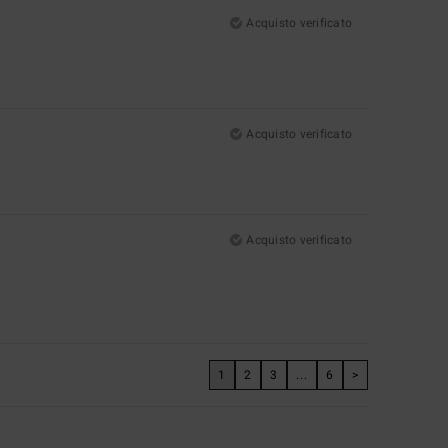
Acquisto verificato
Acquisto verificato
Acquisto verificato
1
2
3
...
6
>