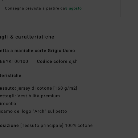
Consegna prevista a partire da
8 agosto
agli & caratteristiche
etta a maniche corte Grigio Uomo
EBYKT00100
Codice colore
sjsh
teristiche
essuto:
jersey di cotone [160 g/m2]
ettagli:
Vestibilità premium
irocollo
icamo del logo "Arch" sul petto
osizione
[Tessuto principale] 100% cotone