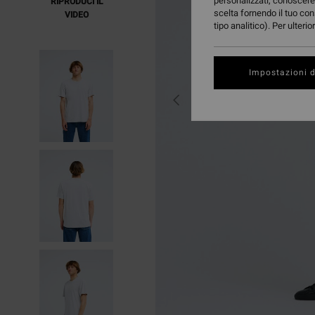
personalizzati, conoscere 
RIPRODUCI IL
scelta fornendo il tuo con
VIDEO
tipo analitico). Per ulteri
Impostazioni d