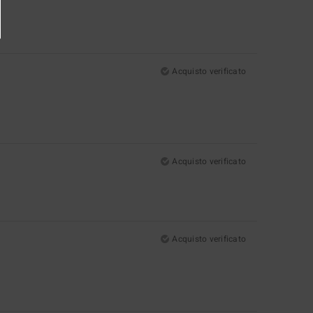
Acquisto verificato
Acquisto verificato
Acquisto verificato