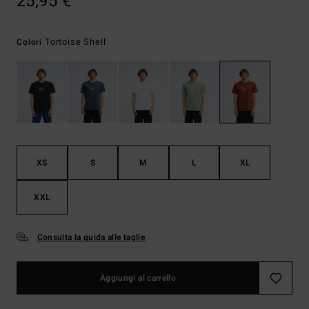
25,95 €
Tortoise Shell
Colori
XS
S
M
L
XL
XXL
Consulta la guida alle taglie
Aggiungi al carrello