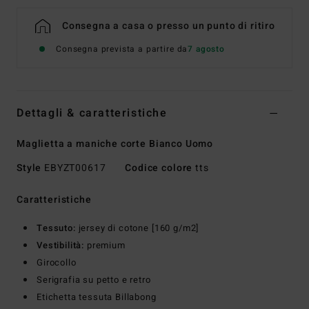
Consegna a casa o presso un punto di ritiro
Consegna prevista a partire da
7 agosto
Dettagli & caratteristiche
Maglietta a maniche corte Bianco Uomo
Style
EBYZT00617
Codice colore
tts
Caratteristiche
Tessuto:
jersey di cotone [160 g/m2]
Vestibilità:
premium
Girocollo
Serigrafia su petto e retro
Etichetta tessuta Billabong