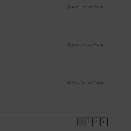
Acquisto verificato
Acquisto verificato
Acquisto verificato
1
2
3
>