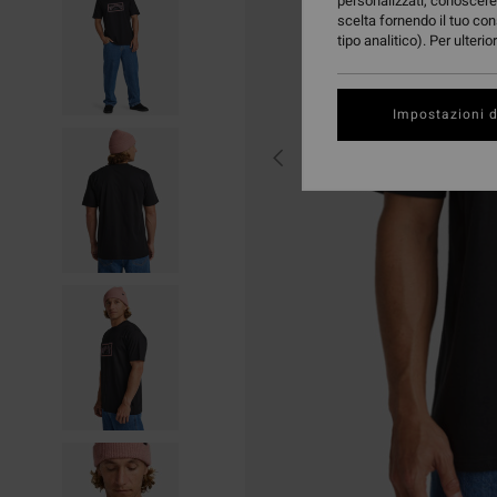
personalizzati, conoscere 
scelta fornendo il tuo con
tipo analitico). Per ulteri
Impostazioni d