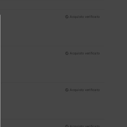
Acquisto verificato
Acquisto verificato
Acquisto verificato
Acquisto verificato