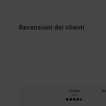
Recensioni dei clienti
Comfort
Ra
4.8