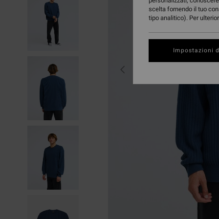
personalizzati, conoscere 
scelta fornendo il tuo con
tipo analitico). Per ulteri
Impostazioni d