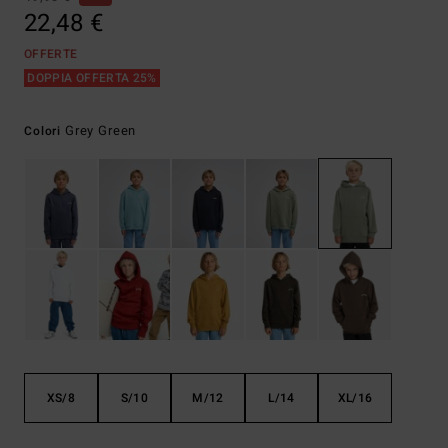
22,48 €
OFFERTE
DOPPIA OFFERTA 25%
Grey Green
Colori
XS/8
S/10
M/12
L/14
XL/16