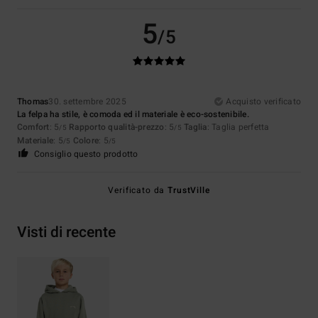
5
/5
Thomas
30. settembre 2025
Acquisto verificato
La felpa ha stile, è comoda ed il materiale è eco-sostenibile.
Comfort
: 5
Rapporto qualità-prezzo
: 5
Taglia
: Taglia perfetta
/5
/5
Materiale
: 5
Colore
: 5
/5
/5
Consiglio questo prodotto
Verificato da
TrustVille
Visti di recente