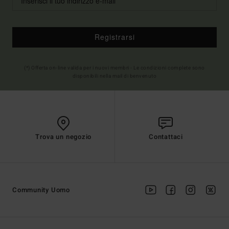
Registrarsi
(*) Offerta on-line valida per i nuovi membri - Le condizioni complete sono
disponibili nella mail di benvenuto
Trova un negozio
Contattaci
Community Uomo