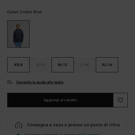
Ombre Blue
Colori
XS/8
S/10
M/12
L/14
XL/16
Consulta la guida alle taglie
Aggiungi al carrello
Consegna a casa o presso un punto di ritiro