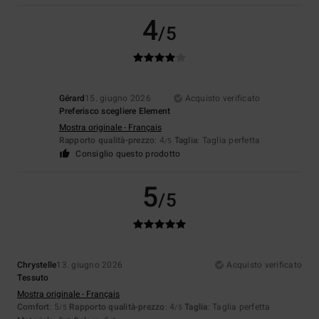
4
/5
Gérard
15. giugno 2026
Acquisto verificato
Preferisco scegliere Element
Mostra originale - Français
Rapporto qualità-prezzo
: 4
Taglia
: Taglia perfetta
/5
Consiglio questo prodotto
5
/5
Chrystelle
13. giugno 2026
Acquisto verificato
Tessuto
Mostra originale - Français
Comfort
: 5
Rapporto qualità-prezzo
: 4
Taglia
: Taglia perfetta
/5
/5