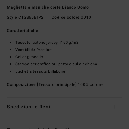
Maglietta a maniche corte Bianco Uomo
Style
C1SS65BIP2
Codice colore
0010
Caratteristiche
Tessuto:
cotone jersey, [160 g/m2]
Vestibilità:
Premium
Collo:
girocollo
Stampa serigrafica sul petto e sulla schiena
Etichetta tessuta Billabong
Composizione
[Tessuto principale] 100% cotone
Spedizioni e Resi