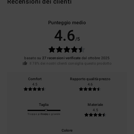
Recensioni dei clienti
Punteggio medio
4.6
/5
basato su
27 recensioni verificate
dal ottobre 2025
Il 78% dei nostri clienti consiglia questo prodotto
Comfort
Rapporto qualità-prezzo
4.5
4.6
Taglia
Materiale
4.5
Troppo piccolo
Troppo grande
Colore