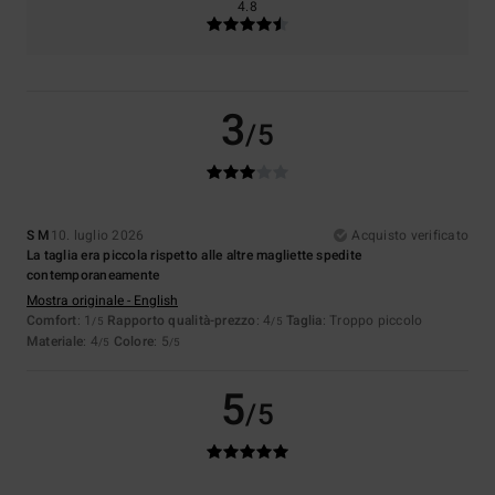
4.8
3
/5
S M
10. luglio 2026
Acquisto verificato
La taglia era piccola rispetto alle altre magliette spedite
contemporaneamente
Mostra originale - English
Comfort
: 1
Rapporto qualità-prezzo
: 4
Taglia
: Troppo piccolo
/5
/5
Materiale
: 4
Colore
: 5
/5
/5
5
/5