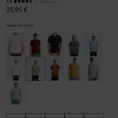
4.6
(27 Recensioni)
25,95 €
Sea Spray
Colori