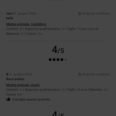
Jani
24. giugno 2026
Acquisto verificato
bello
Mostra originale - Castellano
Comfort
: 5
Rapporto qualità-prezzo
: 5
Taglia
: Troppo grande
/5
/5
Materiale
: 5
Colore
: 5
/5
/5
4
/5
B
15. giugno 2026
Acquisto verificato
Buon prezzo
Mostra originale - Dutch
Comfort
: 4
Rapporto qualità-prezzo
: 5
Taglia
: Grande
Materiale
: 4
/5
/5
/5
Colore
: 4
/5
Consiglio questo prodotto
4