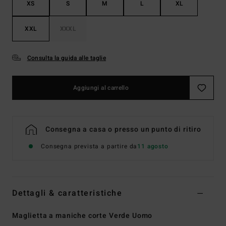
XS
S
M
L
XL
XXL
XXXL
Consulta la guida alle taglie
Aggiungi al carrello
Consegna a casa o presso un punto di ritiro
Consegna prevista a partire da
11 agosto
Dettagli & caratteristiche
Maglietta a maniche corte Verde Uomo