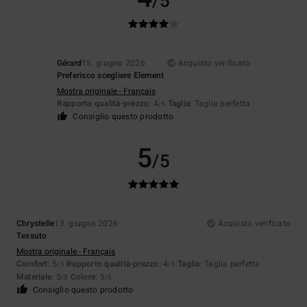
/5
Gérard
15. giugno 2026
Acquisto verificato
Preferisco scegliere Element
Mostra originale - Français
Rapporto qualità-prezzo
: 4
Taglia
: Taglia perfetta
/5
Consiglio questo prodotto
5
/5
Chrystelle
13. giugno 2026
Acquisto verificato
Tessuto
Mostra originale - Français
Comfort
: 5
Rapporto qualità-prezzo
: 4
Taglia
: Taglia perfetta
/5
/5
Materiale
: 5
Colore
: 5
/5
/5
Consiglio questo prodotto