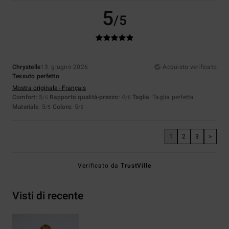
5
/5
Chrystelle
13. giugno 2026
Acquisto verificato
Tessuto perfetto
Mostra originale - Français
Comfort
: 5
Rapporto qualità-prezzo
: 4
Taglia
: Taglia perfetta
/5
/5
Materiale
: 5
Colore
: 5
/5
/5
1
2
3
>
Verificato da
TrustVille
Visti di recente