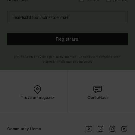
Registrarsi
(*) Offerta on-line valida per i nuovi membri - Le condizioni complete sono
disponibili nella mail di benvenuto
Trova un negozio
Contattaci
Community Uomo