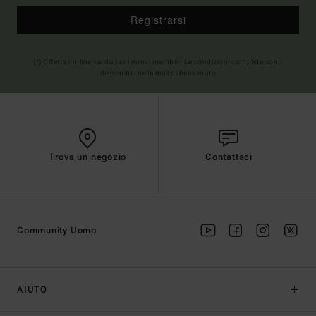
Registrarsi
(*) Offerta on-line valida per i nuovi membri - Le condizioni complete sono
disponibili nella mail di benvenuto
Trova un negozio
Contattaci
Community Uomo
AIUTO