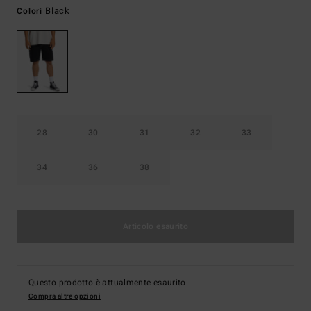
Black
Colori
28
30
31
32
33
34
36
38
Articolo esaurito
Questo prodotto è attualmente esaurito.
Compra altre opzioni