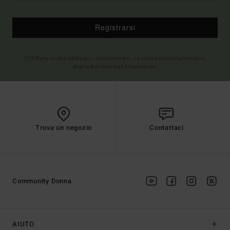
Registrarsi
(*) Offerta on-line valida per i nuovi membri - Le condizioni complete sono
disponibili nella mail di benvenuto
Trova un negozio
Contattaci
Community Donna
AIUTO