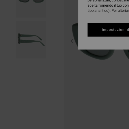
personalizzati, conoscere 
scelta fornendo il tuo con
tipo analitico). Per ulteri
Impostazioni d