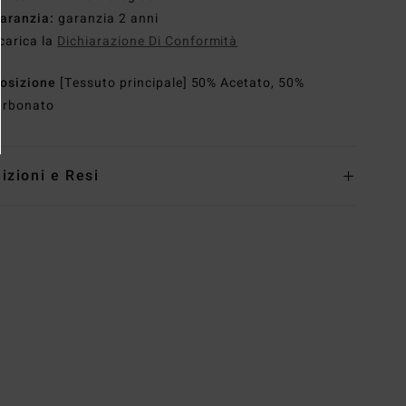
aranzia:
garanzia 2 anni
carica la
Dichiarazione Di Conformità
osizione
[Tessuto principale] 50% Acetato, 50%
arbonato
izioni e Resi