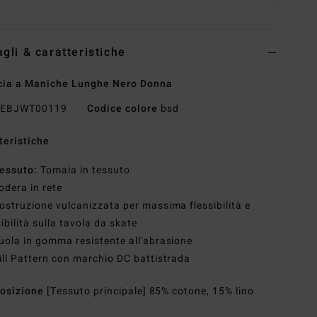
agli & caratteristiche
ia a Maniche Lunghe Nero Donna
EBJWT00119
Codice colore
bsd
teristiche
essuto:
Tomaia in tessuto
odera in rete
ostruzione vulcanizzata per massima flessibilità e
ibilità sulla tavola da skate
uola in gomma resistente all'abrasione
ill Pattern con marchio DC battistrada
osizione
[Tessuto principale] 85% cotone, 15% lino