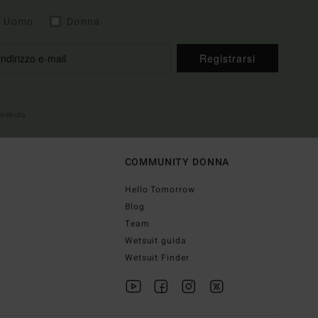
Uomo
Donna
Registrarsi
envenuto
COMMUNITY DONNA
Hello Tomorrow
Blog
Team
Wetsuit guida
Wetsuit Finder