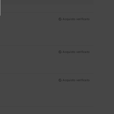
Acquisto verificato
Acquisto verificato
Acquisto verificato