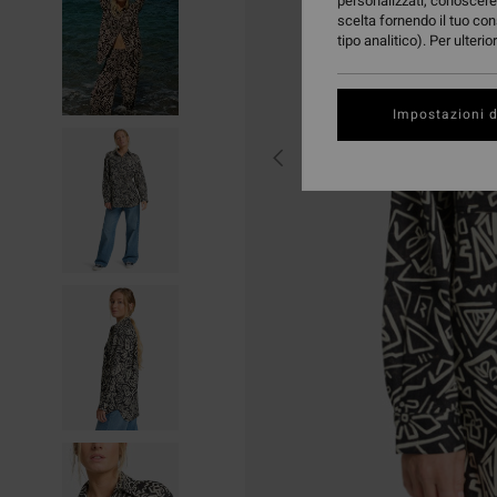
personalizzati, conoscere 
scelta fornendo il tuo con
tipo analitico). Per ulteri
Impostazioni d