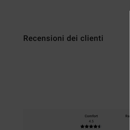
Recensioni dei clienti
Comfort
Ra
4.5