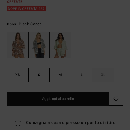
OFFERTE
DOPPIA OFFERTA 25%
Black Sands
Colori
XS
S
M
L
XL
Aggiungi al carrello
Consegna a casa o presso un punto di ritiro