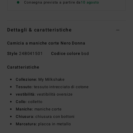
Consegna prevista a partire da
10 agosto
Dettagli & caratteristiche
Camicia a maniche corte Nero Donna
Style
24B041501
Codice colore
bsd
Caratteristiche
Collezione:
My Milkshake
Tessuto:
tessuto intrecciato di cotone
vestibilità:
vestibilità oversize
Collo:
colletto
Maniche:
maniche corte
Chiusura:
chiusura con bottoni
Marcatura:
placca in metallo