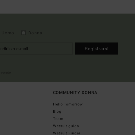
Uomo
Donna
Registrarsi
envenuto
COMMUNITY DONNA
Hello Tomorrow
Blog
Team
Wetsuit guida
Wetsuit Finder