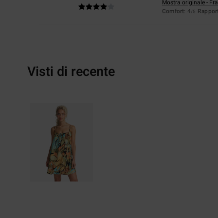
Mostra originale - Fr
Comfort
: 4
Rapport
/5
Visti di recente