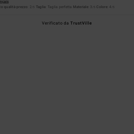
ançais
o qualità-prezzo
: 2
Taglia
: Taglia perfetta
Materiale
: 3
Colore
: 4
/5
/5
/5
Verificato da
TrustVille