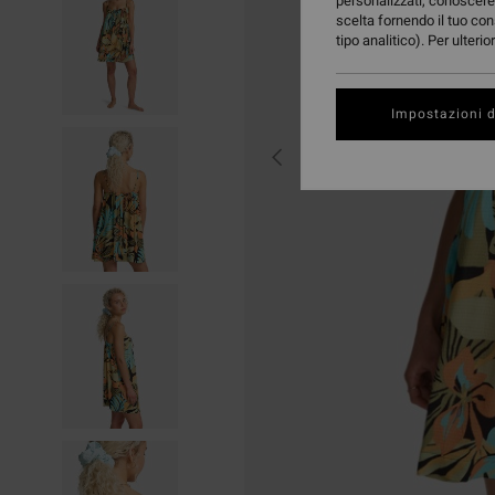
personalizzati, conoscere 
scelta fornendo il tuo con
tipo analitico). Per ulteri
Impostazioni d