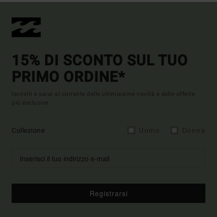
15% DI SCONTO SUL TUO
PRIMO ORDINE*
Iscriviti e sarai al corrente delle ultimissime novità e delle offerte
più esclusive.
Collezione
Uomo
Donna
Registrarsi