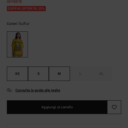
OFFERTE
DOPPIA OFFERTA 25%
Sulfur
Colori
XS
S
M
L
XL
Consulta la guida alle taglie
Aggiungi al carrello