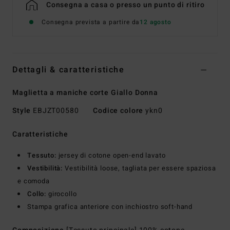
Consegna a casa o presso un punto di ritiro
Consegna prevista a partire da
12 agosto
Dettagli & caratteristiche
Maglietta a maniche corte Giallo Donna
Style
EBJZT00580
Codice colore
ykn0
Caratteristiche
Tessuto:
jersey di cotone open-end lavato
Vestibilità:
Vestibilità loose, tagliata per essere spaziosa
e comoda
Collo:
girocollo
Stampa grafica anteriore con inchiostro soft-hand