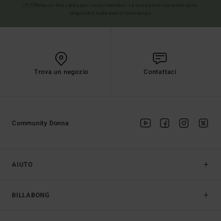
(*) Offerta on-line valida per i nuovi membri - Le condizioni complete sono
disponibili nella mail di benvenuto
Trova un negozio
Contattaci
Community Donna
AIUTO
BILLABONG