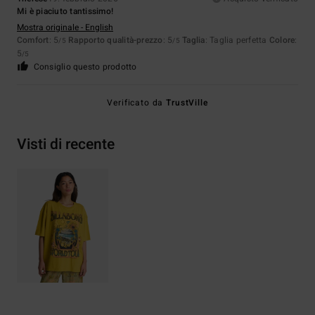
Mi è piaciuto tantissimo!
Mostra originale - English
Comfort
: 5
Rapporto qualità-prezzo
: 5
Taglia
: Taglia perfetta
Colore
:
/5
/5
5
/5
Consiglio questo prodotto
Verificato da
TrustVille
Visti di recente