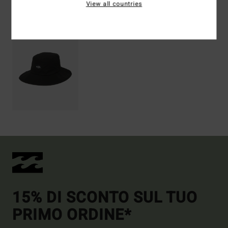
View all countries
Visti di recente
15% DI SCONTO SUL TUO
PRIMO ORDINE*